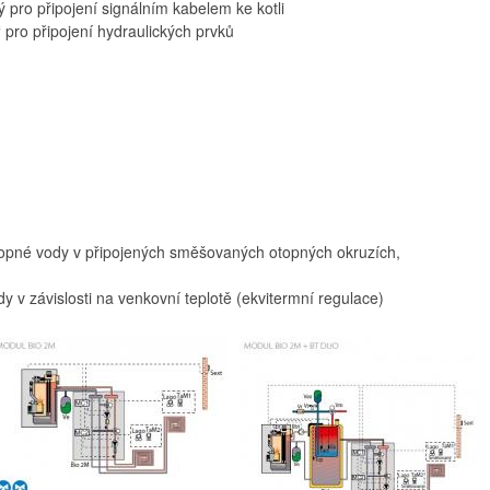
ý pro připojení signálním kabelem ke kotli
 pro připojení hydraulických prvků
opné vody v připojených směšovaných otopných okruzích,
dy v závislosti na venkovní teplotě (ekvitermní regulace)