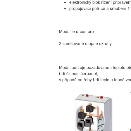
elektronický blok řízení připraven
propojovací potrubí a šroubení 1“
Modul je určen pro
2 směšované otopné okruhy
Modul udržuje požadovanou teplotu ot
řídí činnost čerpadel,
v případě potřeby řídí teplotu topné vo